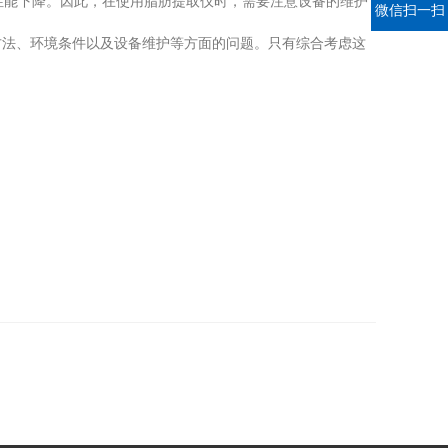
性能下降。因此，在使用脂肪提取仪时，需要注意设备的维护
微信扫一扫
法、环境条件以及设备维护等方面的问题。只有综合考虑这