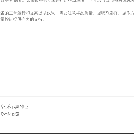
行维护和保养。如果设备长期未进行维护或保养，可能会导致设备故障或
的正常运行和提高提取效果，需要注意样品质量、提取剂选择、操作方
质量控制提供有力的支持。
的活性和代谢特征
母活性的仪器