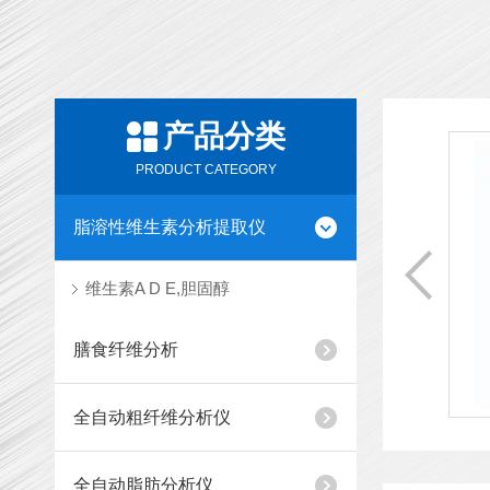
产品分类
热封机的封条
PRODUCT CATEGORY
它位于加热元件的上方，用夹条固定在适当的位置公
脂溶性维生素分析提取仪
生物、环境、饲料、食品、药品等领域所需产品系列
推广和销售生物仪器、分析仪器、实验设备、医疗器
维生素A D E,胆固醇
品的需求，经过不懈努力我公司与行业实验室、医...
膳食纤维分析
查看更多
全自动粗纤维分析仪
全自动脂肪分析仪