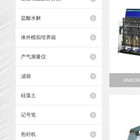
盐酸水解
体外模拟培养箱
产气测量仪
滤袋
ANK
硅藻土
记号笔
热封机