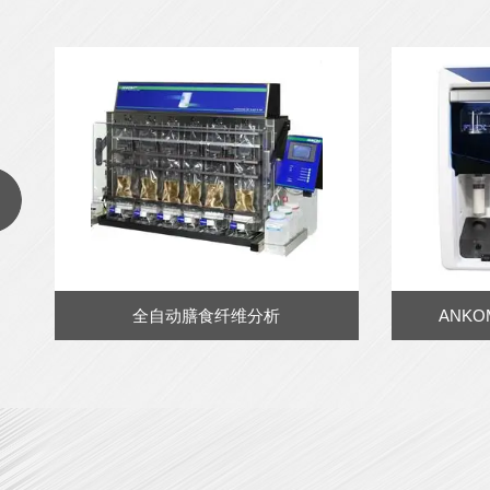
ANKOM脂溶性维生素提取仪