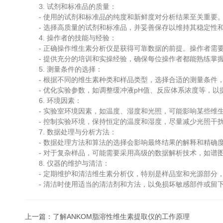
3. 试剂和标准品的质量：
- 使用的试剂和标准品的纯度和新鲜度对分析结果至关重要。
- 选择高质量的试剂和标准品，并妥善保存以维持其稳定性
4. 操作者的技能与经验：
- 正确操作维生素分析仪是获得可靠数据的前提。操作者需要
- 提供充分的培训和实操经验，确保每位操作者都能熟练掌握
5. 测量条件的选择：
- 根据不同的维生素种类和样品类型，选择合适的测量条件，
- 优化实验参数，如调整缓冲液pH值、反应体系浓度等，以
6. 环境因素：
- 实验室环境因素，如温度、湿度和光照，可能影响某些维
- 控制实验环境，保持恒定的温度和湿度，尽量减少光照干扰
7. 数据处理与分析方法：
- 数据处理方法和算法的选择会影响最终结果的解释和精确度
- 对于复杂样品，可能需要采用高级的数据解析技术，如谱图
8. 仪器的维护与清洁：
- 定期维护和清洁维生素分析仪，特别是样品室和光源部分，
- 清洁时使用适当的清洁剂和方法，以免损坏敏感部件或留
上一篇：
了解ANKOM脂溶性维生素提取仪的工作原理