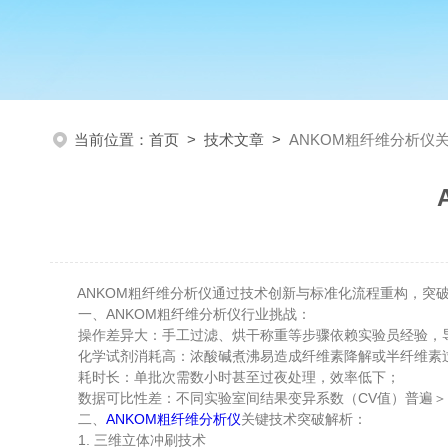
当前位置：
首页
>
技术文章
>
ANKOM粗纤维分析仪
ANKOM粗纤维分析仪通过技术创新与标准化流程重构，突破
一、ANKOM粗纤维分析仪行业挑战：
操作差异大：手工过滤、烘干称重等步骤依赖实验员经验，导
化学试剂消耗高：浓酸碱煮沸易造成纤维素降解或半纤维素
耗时长：单批次需数小时甚至过夜处理，效率低下；
数据可比性差：不同实验室间结果变异系数（CV值）普遍＞1
二、
ANKOM粗纤维分析仪
关键技术突破解析：
1. 三维立体冲刷技术