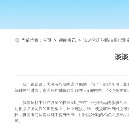
当前位置：
首页
>
新闻资讯
>
谈谈索氏脂肪抽提仪测
谈谈
我们都知道，大豆等谷物中富含脂肪，为了不影响食用，相关
着科技的进步，索氏脂肪抽提仪出现在人们的视野，它也是在索
就拿饲料中脂肪含量的快速测定来讲，根据样品的脂肪含量，准确
到粗脂肪测定仪的加热板上，压下连接手柄，使提取杯与回流器密
杆，将滤纸筒从提取杯中提升出来，用回流冷凝的乙醚淋洗样品残余
量。