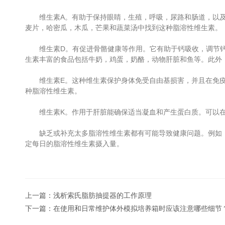
维生素A。有助于保持眼睛，生殖，呼吸，尿路和肠道，以及免
麦片，哈密瓜，木瓜，芒果和蔬菜汤中找到这种脂溶性维生素。
维生素D。有促进骨骼健康等作用。它有助于钙吸收，调节钙
生素丰富的食品包括牛奶，鸡蛋，奶酪，动物肝脏和鱼等。此外
维生素E。这种维生素保护身体免受自由基损害，并且在免疫
种脂溶性维生素。
维生素K。作用于肝脏能确保适当凝血和产生蛋白质。可以在菠
缺乏或补充太多脂溶性维生素都有可能导致健康问题。例如，如
定每日的脂溶性维生素摄入量。
上一篇：
浅析索氏脂肪抽提器的工作原理
下一篇：
在使用和日常维护体外模拟培养箱时应该注意哪些细节