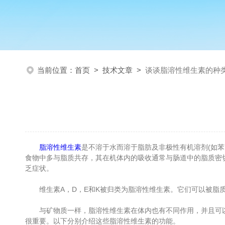
当前位置：
首页
>
技术文章
>
谈谈脂溶性维生素的种
脂溶性维生素
是不溶于水而溶于脂肪及非极性有机溶剂(如苯
食物中多与脂质共存，其在机体内的吸收通常与肠道中的脂质密切
乏症状。
维生素A，D，E和K被归类为脂溶性维生素。它们可以被脂质
与矿物质一样，脂溶性维生素在体内也有不同作用，并且可以
很重要。以下分别介绍这些脂溶性维生素的功能。