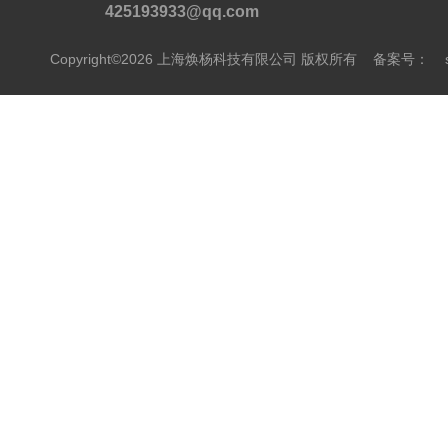
425193933@qq.com
Copyright©2026 上海焕杨科技有限公司 版权所有
备案号：