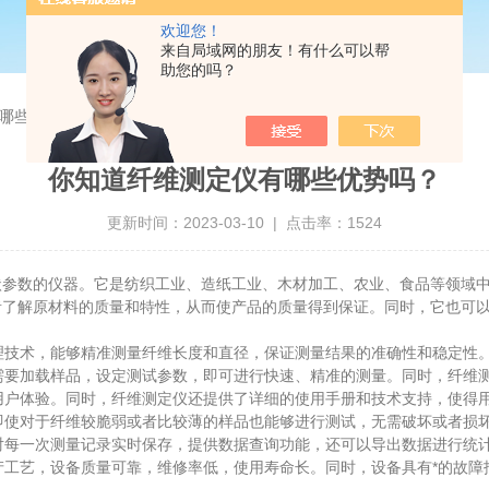
欢迎您！
来自局域网的朋友！有什么可以帮
助您的吗？
哪些优势吗？
你知道纤维测定仪有哪些优势吗？
更新时间：2023-03-10 | 点击率：1524
数的仪器。它是纺织工业、造纸工业、木材加工、农业、食品等领域中
者了解原材料的质量和特性，从而使产品的质量得到保证。同时，它也可
理技术，能够精准测量纤维长度和直径，保证测量结果的准确性和稳定性
需要加载样品，设定测试参数，即可进行快速、精准的测量。同时，纤维
用户体验。同时，纤维测定仪还提供了详细的使用手册和技术支持，使得
即使对于纤维较脆弱或者比较薄的样品也能够进行测试，无需破坏或者损
对每一次测量记录实时保存，提供数据查询功能，还可以导出数据进行统
工艺，设备质量可靠，维修率低，使用寿命长。同时，设备具有*的故障