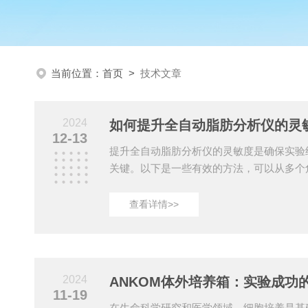
当前位置：
首页
>
技术文章
2024
如何提升全自动脂肪分析仪的灵
12-13
提升全自动脂肪分析仪的灵敏度是确保实验
关键。以下是一些有效的方法，可以从多个
器的灵敏度：1.优化仪器参数-温度控制：
布，避免局部过热或过冷现象。-溶剂用量
查看详情>>
分析的灵敏度，但需要确保在减少用量的同
拌速度：调整搅拌速度以确保样品与溶剂充
率。2.改进检测方法-指示剂选择：选择合
色变化的灵敏度。-光学传感系统：使用高
2024
ANKOM体外培养箱：实验成功
检测...
11-19
在生命科学研究和医学领域，细胞培养是基