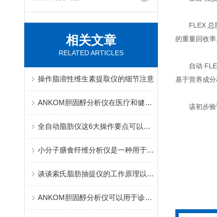
FLEX 总
相关文章
的重量回收率
RELATED ARTICLES
自动 FLEX
操作脂溶性维生素提取仪的细节注意
基于营养成分
ANKOM胆固醇分析仪在医疗和健康管理中具有重要作用
该初步验证数
全自动脂肪仪这6大操作要点可以保证测量的准确性
小分子膳食纤维分析仪是一种用于检测食物中膳食纤维含量的仪器
谈谈索氏脂肪抽提仪的工作原理以及应用
ANKOM胆固醇分析仪可以用于诊断和监测心血管疾病、脑血管疾病等疾病