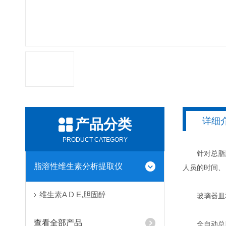
详细
产品分类
PRODUCT CATEGORY
针对总脂肪分
脂溶性维生素分析提取仪
人员的时间、
维生素A D E,胆固醇
玻璃器皿和溶
查看全部产品
全自动总脂