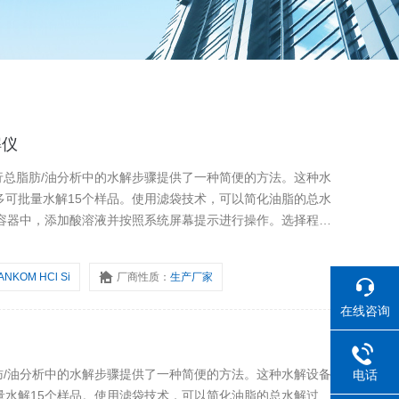
解仪
为进行总脂肪/油分析中的水解步骤提供了一种简便的方法。这种水
多可批量水解15个样品。使用滤袋技术，可以简化油脂的总水
入容器中，添加酸溶液并按照系统屏幕提示进行操作。选择程序
。
ANKOM HCl Si
厂商性质：
生产厂家
在线咨询
总脂肪/油分析中的水解步骤提供了一种简便的方法。这种水解设备
电话
量水解15个样品。使用滤袋技术，可以简化油脂的总水解过