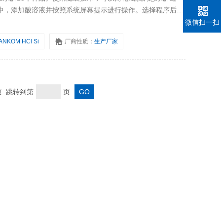
器中，添加酸溶液并按照系统屏幕提示进行操作。选择程序后，
微信扫一扫
ANKOM HCl Si
厂商性质：
生产厂家
末页 跳转到第
页