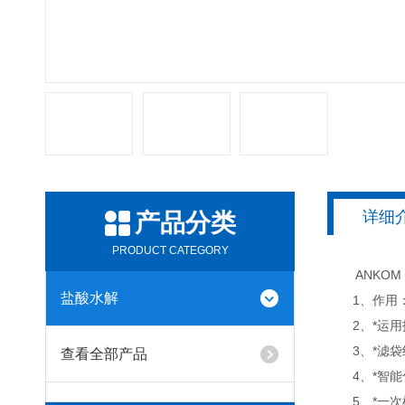
详细
产品分类
PRODUCT CATEGORY
ANKOM 
盐酸水解
1、作用：
2、*运用
3、*滤袋
查看全部产品
4、*智能化
5、*一次样