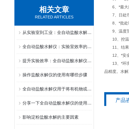
6、*最大批
相关文章
7、日处理量
RELATED ARTICLES
8、*批处理
9、温度范
从实验室到工业：全自动盐酸水解仪的跨界应用
10、控温精
全自动盐酸水解仪：实验室效率的加速器？
11、结果标
12、*安全
提升实验效率：全自动盐酸水解仪的五大优势
13、*环境
品精度。水解
操作盐酸水解仪的使用有哪些步骤
全自动盐酸水解仪用于将有机物或无机物样品进行酸性水解
产品
分享一下全自动盐酸水解仪的使用步骤
影响淀粉盐酸水解的主要因素