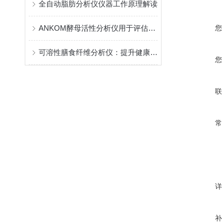
全自动脂肪分析仪仪器工作原理解读
ANKOM酵母活性分析仪用于评估和监测酵母细胞的活性和代谢特征
可溶性膳食纤维分析仪：提升健康饮食研究的利器