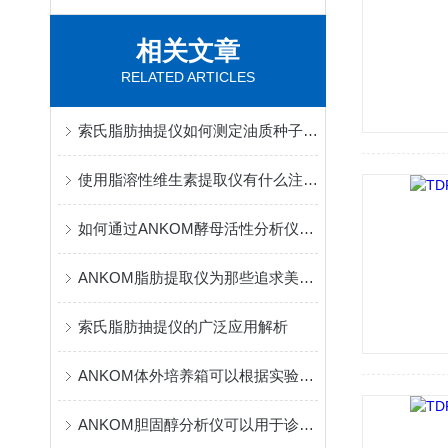
相关文章
RELATED ARTICLES
索氏脂肪抽提仪如何测定油质种子含量的变化
使用脂溶性维生素提取仪有什么注意事项
如何通过ANKOM酵母活性分析仪提升面包口感？
ANKOM脂肪提取仪为那些追求美丽身材的人们带来了福音
索氏脂肪抽提仪的广泛应用解析
ANKOM体外培养箱可以根据实验需要提供不同的气体环境
ANKOM胆固醇分析仪可以用于诊断和监测心血管疾病、脑血管疾病等疾病